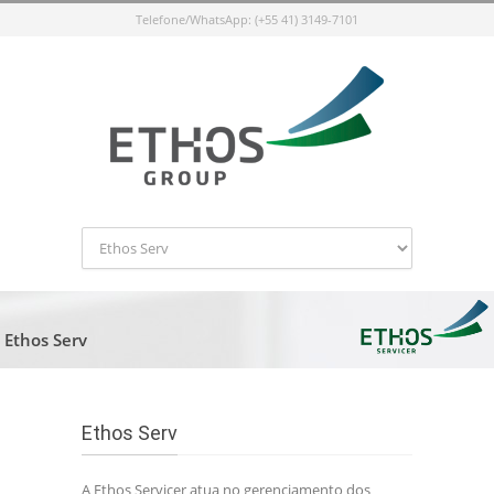
Telefone/WhatsApp: (+55 41) 3149-7101
Ethos Serv
Ethos Serv
A Ethos Servicer atua no gerenciamento dos