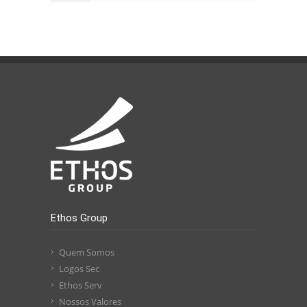
Ethos Group
Quem Somos
Logos Sec
Ethos Serv
Nossos Valores