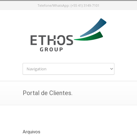
Telefone/WhatsApp: (+55 41) 3149-7101
Portal de Clientes.
Arquivos