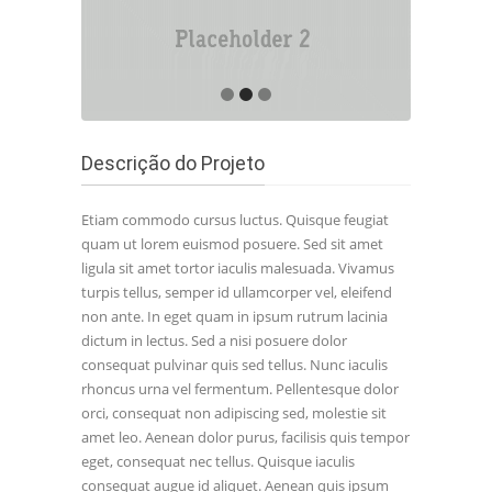
Descrição do Projeto
Etiam commodo cursus luctus. Quisque feugiat
quam ut lorem euismod posuere. Sed sit amet
ligula sit amet tortor iaculis malesuada. Vivamus
turpis tellus, semper id ullamcorper vel, eleifend
non ante. In eget quam in ipsum rutrum lacinia
dictum in lectus. Sed a nisi posuere dolor
consequat pulvinar quis sed tellus. Nunc iaculis
rhoncus urna vel fermentum. Pellentesque dolor
orci, consequat non adipiscing sed, molestie sit
amet leo. Aenean dolor purus, facilisis quis tempor
eget, consequat nec tellus. Quisque iaculis
consequat augue id aliquet. Aenean quis ipsum