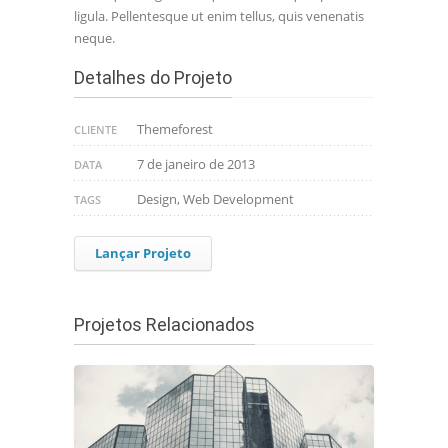
ligula. Pellentesque ut enim tellus, quis venenatis
neque.
Detalhes do Projeto
Themeforest
CLIENTE
7 de janeiro de 2013
DATA
Design, Web Development
TAGS
Lançar Projeto
Projetos Relacionados